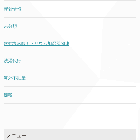
新着情報
未分類
次亜塩素酸ナトリウム加湿器関連
洗濯代行
海外不動産
節税
メニュー