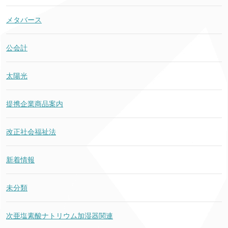
メタバース
公会計
太陽光
提携企業商品案内
改正社会福祉法
新着情報
未分類
次亜塩素酸ナトリウム加湿器関連