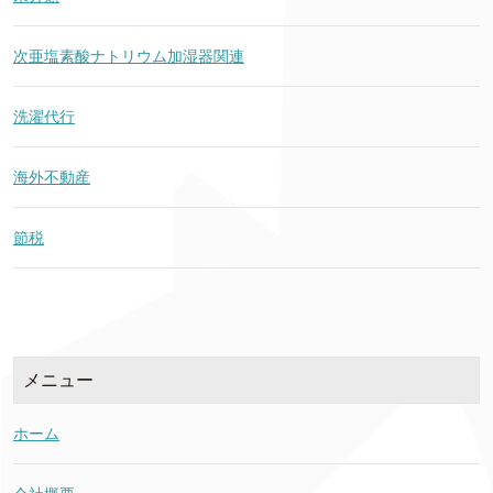
次亜塩素酸ナトリウム加湿器関連
洗濯代行
海外不動産
節税
メニュー
ホーム