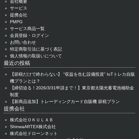
会社概要
サービス
提携会社
PMPG
サービス商品一覧
会員登録・ログイン
お問い合わせ
特定商取引法に基づく表記
個人情報の取扱いについて
最近の投稿
【節税だけで終わらない】 “収益を生む設備投資” IoTトレカ自販
機プランとは？
【締切迫る！2026/3/31申請まで！】東京都太陽光蓄電池補助金
制度
【新商品追加】トレーディングカード自販機 節税プラン
提携会社
株式会社ＯＫＵＬＡＢ
ShinwaARTEX株式会社
株式会社ドローンネット