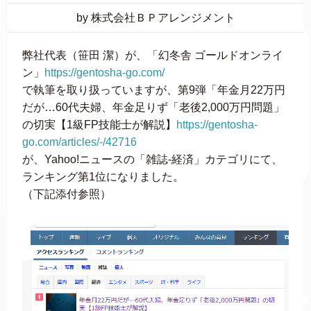
by 株式会社ＢＰアレンジメント
弊社代表（笹田 潔）が、「幻冬舎 ゴールドオンライ
ン」
https://gentosha-go.com/
で執筆を取り扱っていますが、第9弾「年金月22万円
だが…60代夫婦、年金足りず「老後2,000万円問題」
の切実【1級FP技能士が解説】
https://gentosha-
go.com/articles/-/42716
が、Yahoo!ニュースの「雑誌-経済」カテゴリにて、
ランキング第1位になりました。
（下記添付参照）