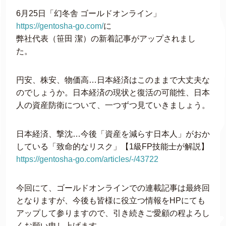
6月25日「幻冬舎 ゴールドオンライン」
https://gentosha-go.com/
に
弊社代表（笹田 潔）の新着記事がアップされまし
た。
円安、株安、物価高…日本経済はこのままで大丈夫な
のでしょうか。日本経済の現状と復活の可能性、日本
人の資産防衛について、一つずつ見ていきましょう。
日本経済、撃沈…今後「資産を減らす日本人」がおか
している「致命的なリスク」【1級FP技能士が解説】
https://gentosha-go.com/articles/-/43722
今回にて、ゴールドオンラインでの連載記事は最終回
となりますが、今後も皆様に役立つ情報をHPにても
アップして参りますので、引き続きご愛顧の程よろし
くお願い申し上げます。