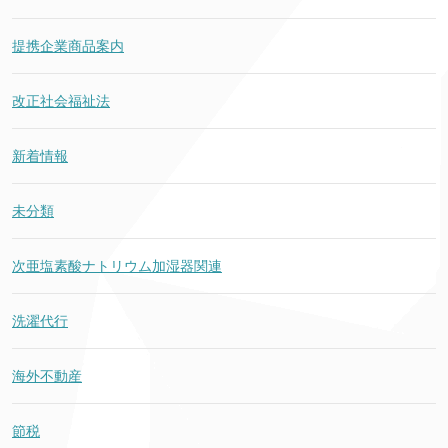
提携企業商品案内
改正社会福祉法
新着情報
未分類
次亜塩素酸ナトリウム加湿器関連
洗濯代行
海外不動産
節税