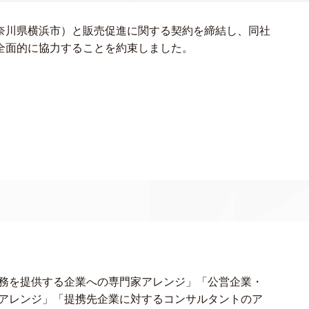
奈川県横浜市）と販売促進に関する契約を締結し、同社
全面的に協力することを約束しました。
務を提供する企業への専門家アレンジ」「公営企業・
アレンジ」「提携先企業に対するコンサルタントのア