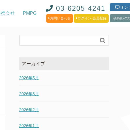
03-6205-4241
オン
提携会社
PMPG
お問い合わせ
ログイン·会員登録
定期報告入力支

アーカイブ
2026年5月
2026年3月
2026年2月
2026年1月