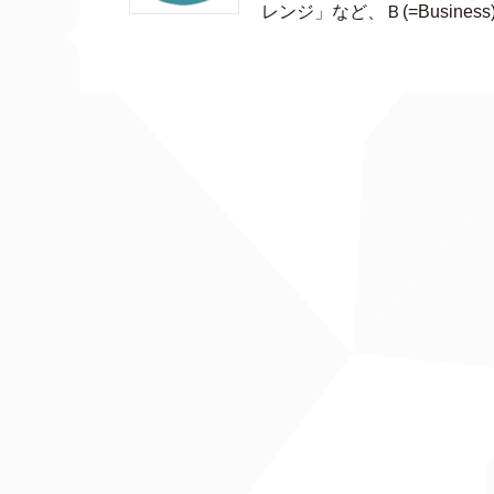
レンジ」など、Ｂ(=Busines