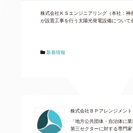
株式会社ＫＳエンジニアリング（本社：神
が設置工事を行う太陽光発電設備について
新着情報
株式会社ＢＰアレンジメント
「地方公共団体・自治体に業
第三セクターに対する専門家