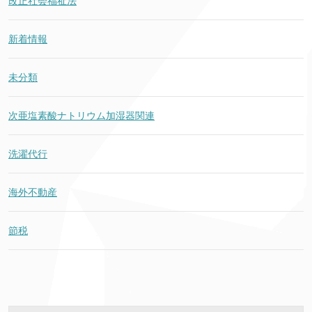
改正社会福祉法
新着情報
未分類
次亜塩素酸ナトリウム加湿器関連
洗濯代行
海外不動産
節税