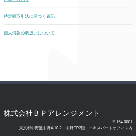
特定商取引法に基づく表記
個人情報の取扱いについて
株式会社ＢＰアレンジメント
〒164-0001
東京都中野区中野4-10-2 中野CP2階 エキスパートオフィス内